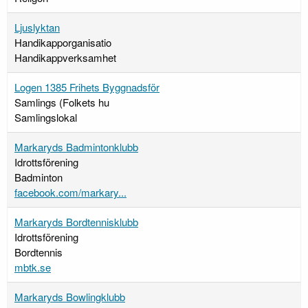
Ljuslyktan
Handikapporganisatio
Handikappverksamhet
Logen 1385 Frihets Byggnadsför
Samlings (Folkets hu
Samlingslokal
Markaryds Badmintonklubb
Idrottsförening
Badminton
facebook.com/markary...
Markaryds Bordtennisklubb
Idrottsförening
Bordtennis
mbtk.se
Markaryds Bowlingklubb