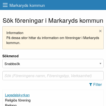
Markaryds kommun
Sök föreningar i Markaryds kommun
×
Information
På dessa sitor hittar du information om föreningar i Markaryds
kommun.
Sökmetod
Filter
Lagadalskyrkan
Religiös förening
Religon