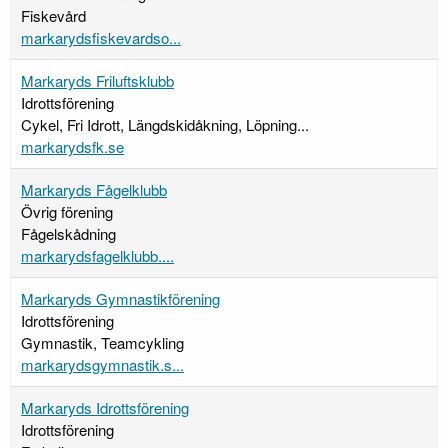
Fiskevård
markarydsfiskevardso...
Markaryds Friluftsklubb
Idrottsförening
Cykel, Fri Idrott, Längdskidåkning, Löpning...
markarydsfk.se
Markaryds Fågelklubb
Övrig förening
Fågelskådning
markarydsfagelklubb....
Markaryds Gymnastikförening
Idrottsförening
Gymnastik, Teamcykling
markarydsgymnastik.s...
Markaryds Idrottsförening
Idrottsförening